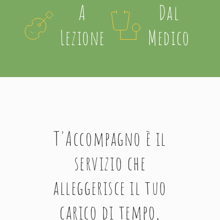
A
Dal
Lezione
Medico
T'Accompagno è il
servizio che
alleggerisce il tuo
carico di tempo,